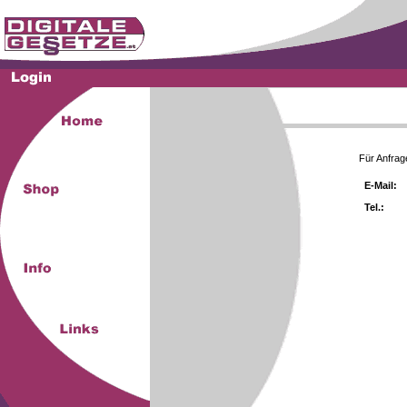
Für Anfrag
E-Mail:
Tel.: