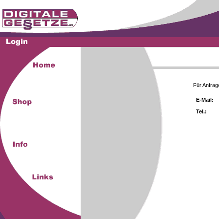
Für Anfrag
E-Mail:
Tel.: