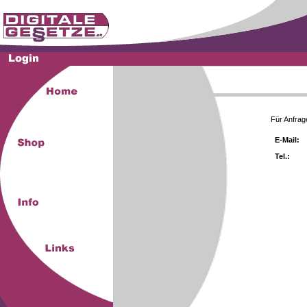
Für Anfrag
E-Mail:
Tel.: