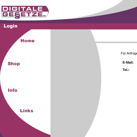
Für Anfrag
E-Mail:
Tel.: