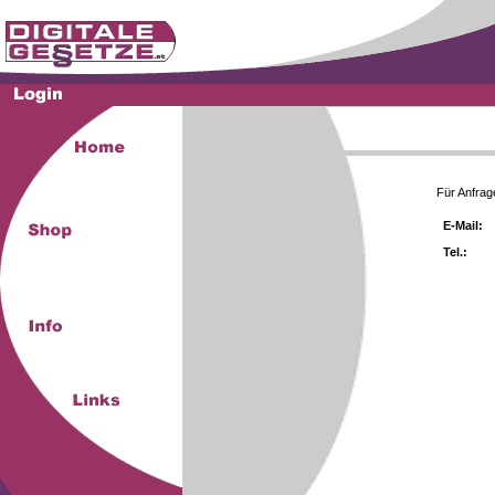
Für Anfrag
E-Mail:
Tel.: