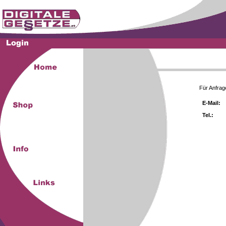
Für Anfrag
E-Mail:
Tel.: