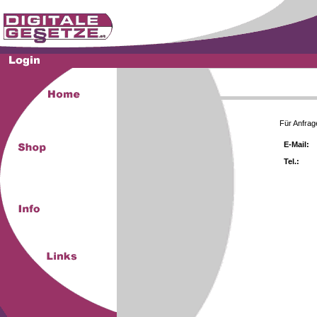
Für Anfrag
E-Mail:
Tel.: