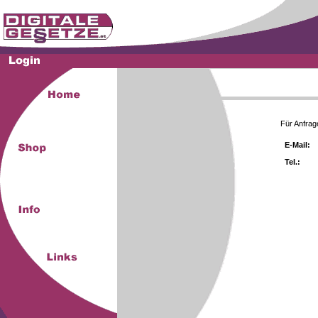
Für Anfrag
E-Mail:
Tel.: