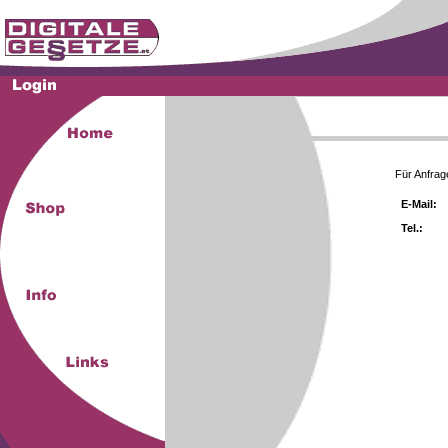
Für Anfrag
E-Mail:
Tel.: