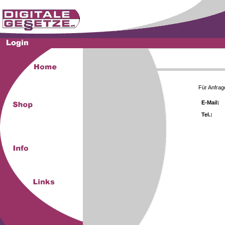
Für Anfrag
E-Mail:
Tel.: