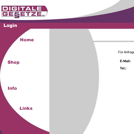
Für Anfrag
E-Mail:
Tel.: