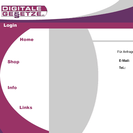
Für Anfrag
E-Mail:
Tel.: