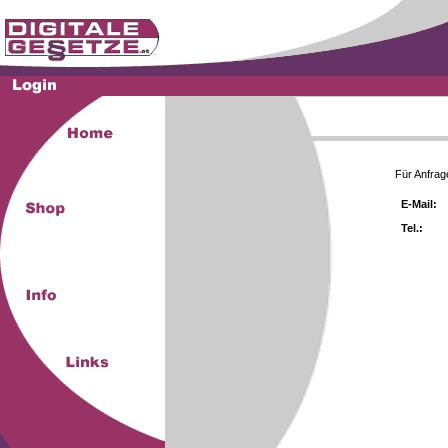
Für Anfrag
E-Mail:
Tel.: