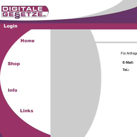
Für Anfrag
E-Mail:
Tel.: