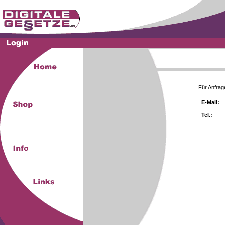
Für Anfrag
E-Mail:
Tel.: