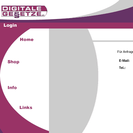
Für Anfrag
E-Mail:
Tel.: