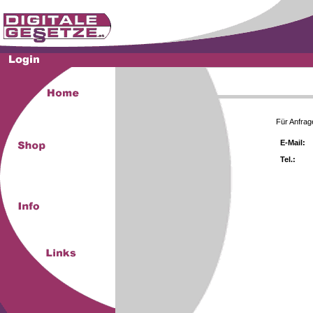
Für Anfrag
E-Mail:
Tel.: