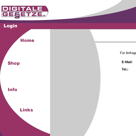
Für Anfrag
E-Mail:
Tel.: