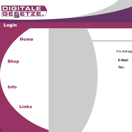
Für Anfrag
E-Mail:
Tel.: