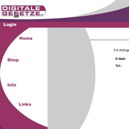
Für Anfrag
E-Mail:
Tel.: