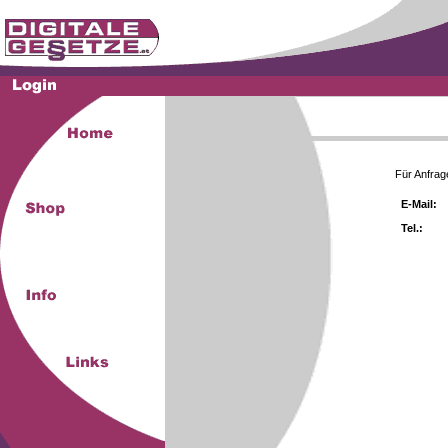
Für Anfrag
E-Mail:
Tel.: