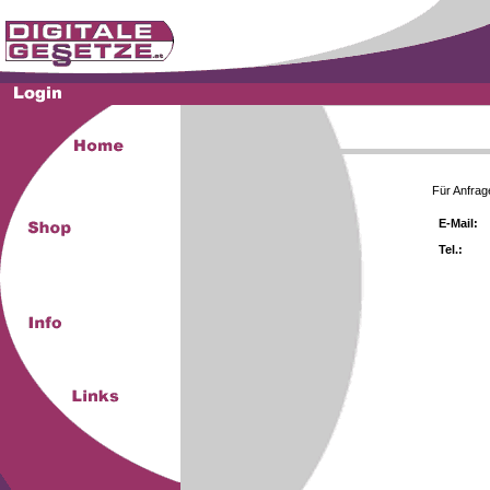
Für Anfrag
E-Mail:
Tel.: