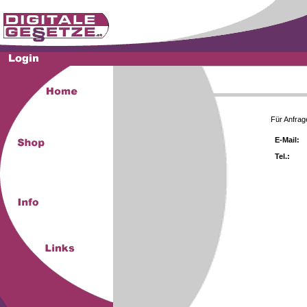
Für Anfrag
E-Mail:
Tel.: