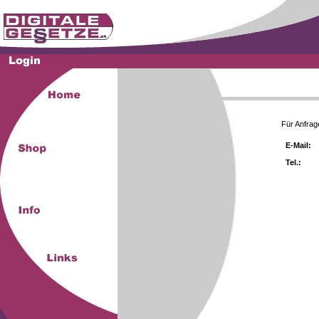
Für Anfrag
E-Mail:
Tel.: