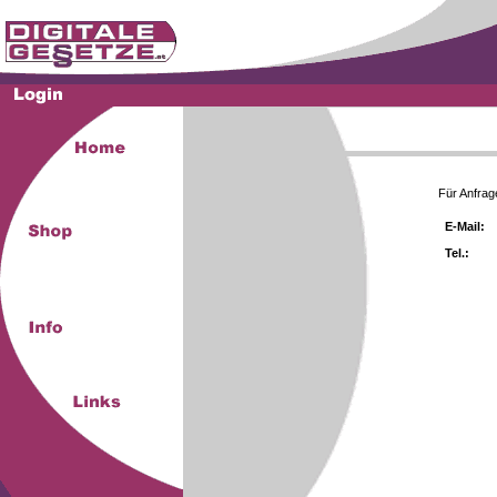
Für Anfrag
E-Mail:
Tel.: