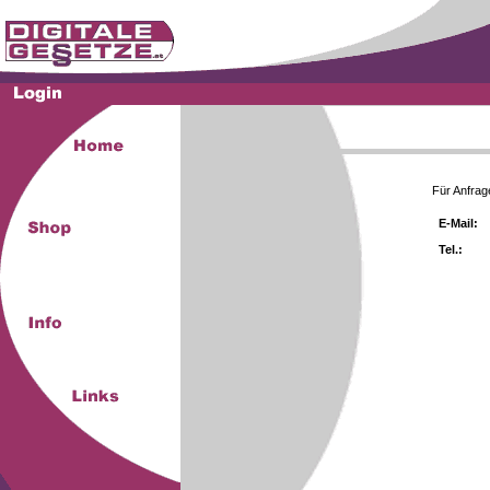
Für Anfrag
E-Mail:
Tel.: