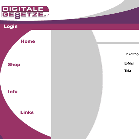
Für Anfrag
E-Mail:
Tel.: