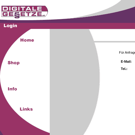
Für Anfrag
E-Mail:
Tel.: