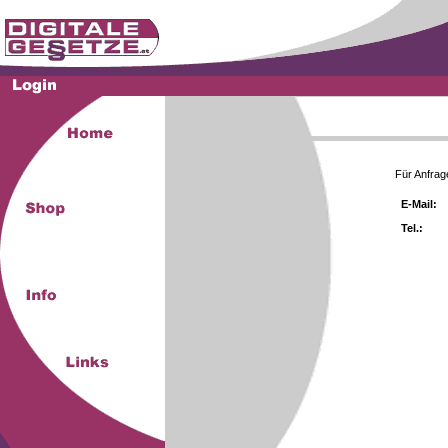
Für Anfrag
E-Mail:
Tel.: