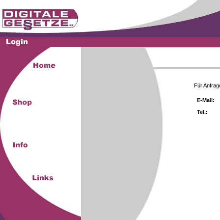
Für Anfrag
E-Mail:
Tel.: