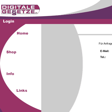
Für Anfrag
E-Mail:
Tel.: