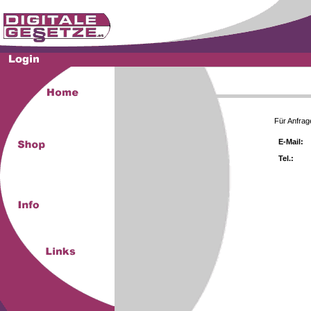
Für Anfrag
E-Mail:
Tel.: