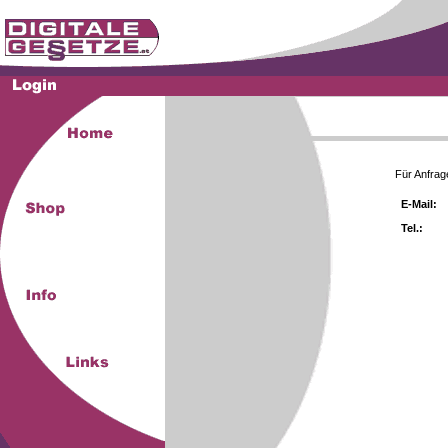
Für Anfrag
E-Mail:
Tel.: