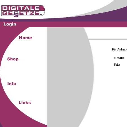
Für Anfrag
E-Mail:
Tel.: