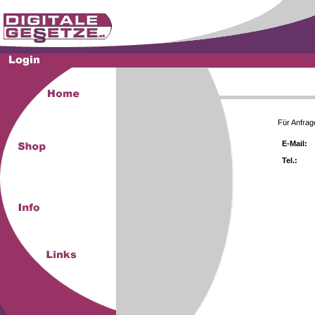
Für Anfrag
E-Mail:
Tel.: