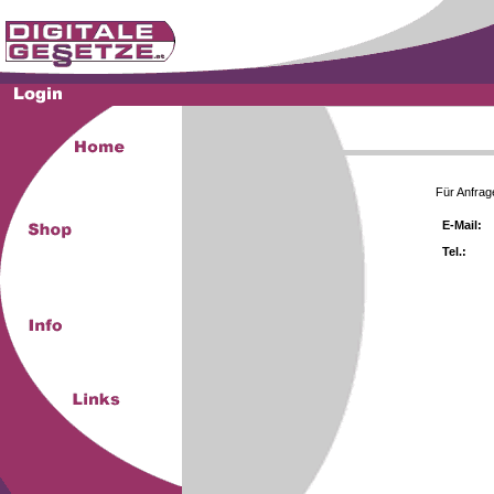
Für Anfrag
E-Mail:
Tel.: