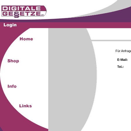
Für Anfrag
E-Mail:
Tel.: