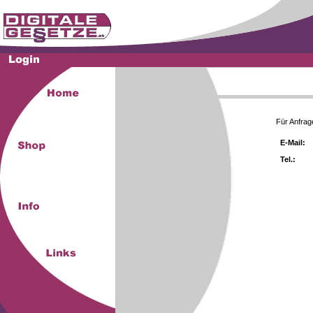
Für Anfrag
E-Mail:
Tel.: