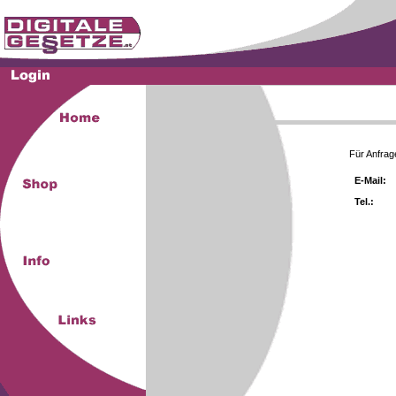
Für Anfrag
E-Mail:
Tel.: