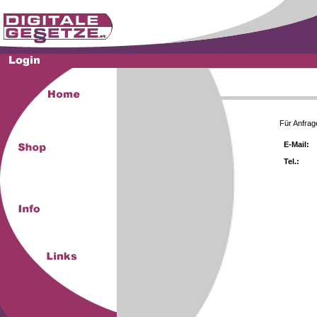
Für Anfrag
E-Mail:
Tel.: