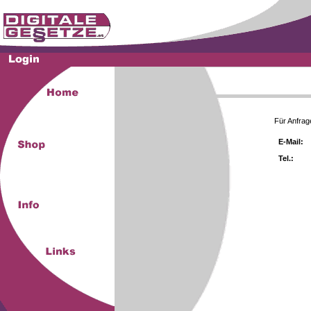
Für Anfrag
E-Mail:
Tel.: