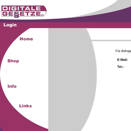
Für Anfrag
E-Mail:
Tel.: