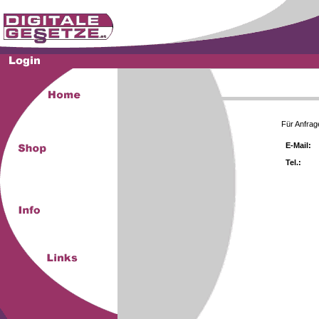
Für Anfrag
E-Mail:
Tel.: