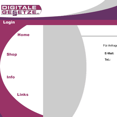
Für Anfrag
E-Mail:
Tel.: