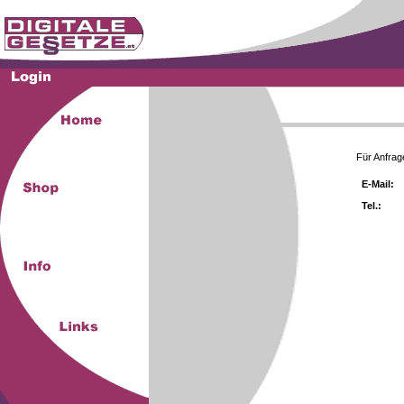
Für Anfrag
E-Mail:
Tel.: