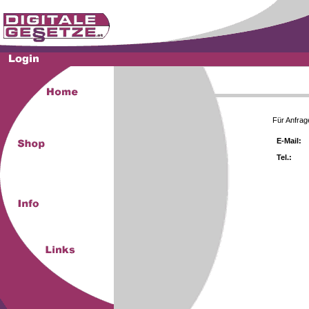
Für Anfrag
E-Mail:
Tel.: