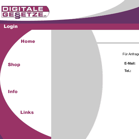
Für Anfrag
E-Mail:
Tel.: