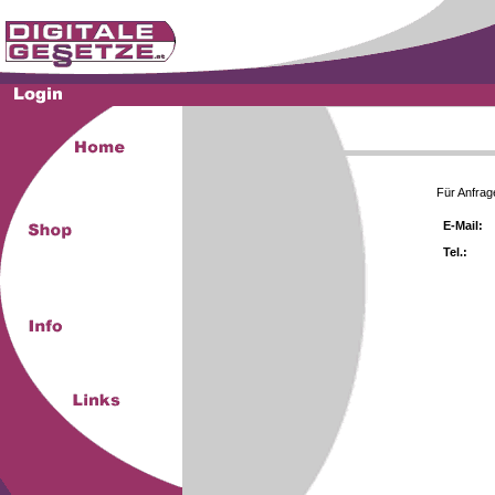
Für Anfrag
E-Mail:
Tel.: