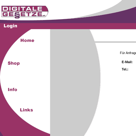
Für Anfrag
E-Mail:
Tel.: