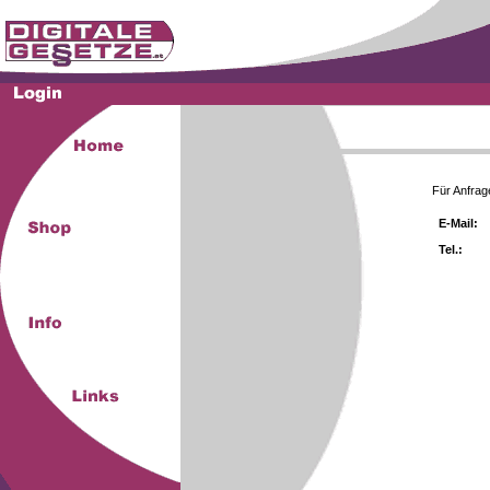
Für Anfrag
E-Mail:
Tel.: